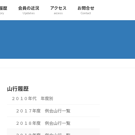
履歴
会員の近況
アクセス
お問合せ
ory
Updates
access
Contact
山行履歴
２０１０年代 年度別
２０１７年度 例会山行一覧
２０１８年度 例会山行一覧