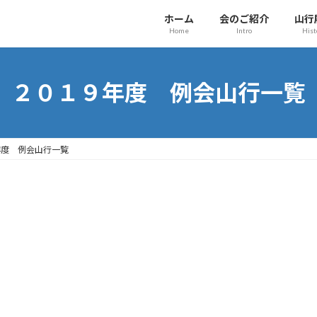
ホーム
会のご紹介
山行
Home
Intro
Hist
２０１９年度 例会山行一覧
年度 例会山行一覧